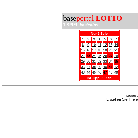
.
base
portal
LOTTO
1 SPIEL
kostenlos
Nur 1 Spiel
1
2
3
4
5
6
7
8
9
10
11
12
13
14
15
16
17
18
19
20
21
22
23
24
25
26
27
28
29
30
31
32
33
34
35
36
37
38
39
40
41
42
43
44
45
46
47
48
49
Ihr Tipp: 5. Zahl
powered
Erstellen Sie Ihre