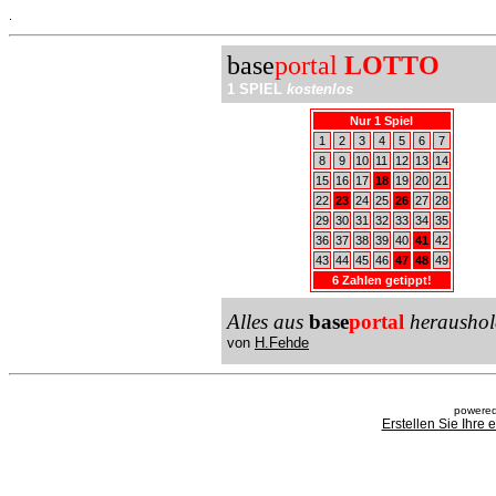
.
base
portal
LOTTO
1 SPIEL
kostenlos
Nur 1 Spiel
1
2
3
4
5
6
7
8
9
10
11
12
13
14
15
16
17
18
19
20
21
22
23
24
25
26
27
28
29
30
31
32
33
34
35
36
37
38
39
40
41
42
43
44
45
46
47
48
49
6 Zahlen getippt!
Alles aus
base
portal
heraushol
von
H.Fehde
powered
Erstellen Sie Ihre