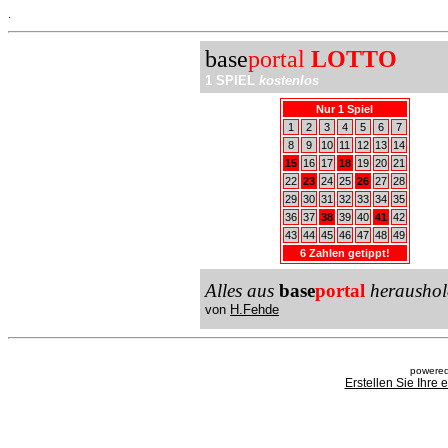
.
base
portal
LOTTO
1 SPIEL
kostenlos
Nur 1 Spiel
1
2
3
4
5
6
7
8
9
10
11
12
13
14
15
16
17
18
19
20
21
22
23
24
25
26
27
28
29
30
31
32
33
34
35
36
37
38
39
40
41
42
43
44
45
46
47
48
49
6 Zahlen getippt!
Alles aus
base
portal
heraushol
von
H.Fehde
powered
Erstellen Sie Ihre