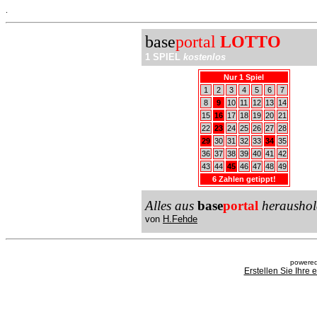
.
base
portal
LOTTO
1 SPIEL
kostenlos
Nur 1 Spiel
1
2
3
4
5
6
7
8
9
10
11
12
13
14
15
16
17
18
19
20
21
22
23
24
25
26
27
28
29
30
31
32
33
34
35
36
37
38
39
40
41
42
43
44
45
46
47
48
49
6 Zahlen getippt!
Alles aus
base
portal
heraushol
von
H.Fehde
powered
Erstellen Sie Ihre