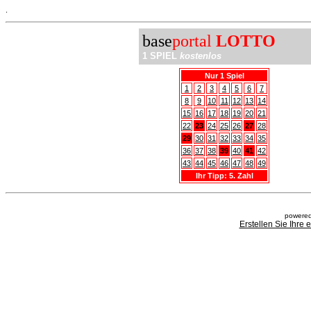
.
base
portal
LOTTO
1 SPIEL
kostenlos
Nur 1 Spiel
1
2
3
4
5
6
7
8
9
10
11
12
13
14
15
16
17
18
19
20
21
22
23
24
25
26
27
28
29
30
31
32
33
34
35
36
37
38
39
40
41
42
43
44
45
46
47
48
49
Ihr Tipp: 5. Zahl
powered
Erstellen Sie Ihre