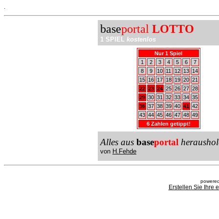
.
base
portal
LOTTO
1 SPIEL
kostenlos
Nur 1 Spiel
1
2
3
4
5
6
7
8
9
10
11
12
13
14
15
16
17
18
19
20
21
22
23
24
25
26
27
28
29
30
31
32
33
34
35
36
37
38
39
40
41
42
43
44
45
46
47
48
49
6 Zahlen getippt!
Alles aus
base
portal
heraushol
von
H.Fehde
powered
Erstellen Sie Ihre