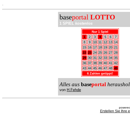
.
base
portal
LOTTO
1 SPIEL
kostenlos
Nur 1 Spiel
1
2
3
4
5
6
7
8
9
10
11
12
13
14
15
16
17
18
19
20
21
22
23
24
25
26
27
28
29
30
31
32
33
34
35
36
37
38
39
40
41
42
43
44
45
46
47
48
49
6 Zahlen getippt!
Alles aus
base
portal
heraushol
von
H.Fehde
powered
Erstellen Sie Ihre