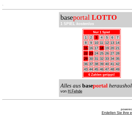
.
base
portal
LOTTO
1 SPIEL
kostenlos
Nur 1 Spiel
1
2
3
4
5
6
7
8
9
10
11
12
13
14
15
16
17
18
19
20
21
22
23
24
25
26
27
28
29
30
31
32
33
34
35
36
37
38
39
40
41
42
43
44
45
46
47
48
49
6 Zahlen getippt!
Alles aus
base
portal
heraushol
von
H.Fehde
powered
Erstellen Sie Ihre