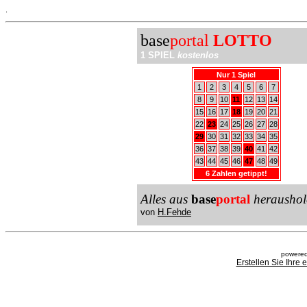
.
base
portal
LOTTO
1 SPIEL
kostenlos
Nur 1 Spiel
1
2
3
4
5
6
7
8
9
10
11
12
13
14
15
16
17
18
19
20
21
22
23
24
25
26
27
28
29
30
31
32
33
34
35
36
37
38
39
40
41
42
43
44
45
46
47
48
49
6 Zahlen getippt!
Alles aus
base
portal
heraushol
von
H.Fehde
powered
Erstellen Sie Ihre