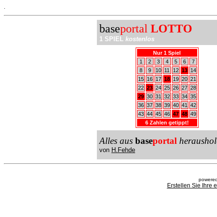
.
base
portal
LOTTO
1 SPIEL
kostenlos
Nur 1 Spiel
1
2
3
4
5
6
7
8
9
10
11
12
13
14
15
16
17
18
19
20
21
22
23
24
25
26
27
28
29
30
31
32
33
34
35
36
37
38
39
40
41
42
43
44
45
46
47
48
49
6 Zahlen getippt!
Alles aus
base
portal
heraushol
von
H.Fehde
powered
Erstellen Sie Ihre