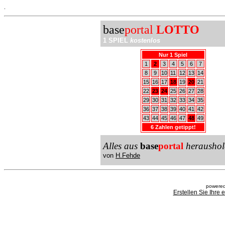
.
base
portal
LOTTO
1 SPIEL
kostenlos
Nur 1 Spiel
1
2
3
4
5
6
7
8
9
10
11
12
13
14
15
16
17
18
19
20
21
22
23
24
25
26
27
28
29
30
31
32
33
34
35
36
37
38
39
40
41
42
43
44
45
46
47
48
49
6 Zahlen getippt!
Alles aus
base
portal
heraushol
von
H.Fehde
powered
Erstellen Sie Ihre