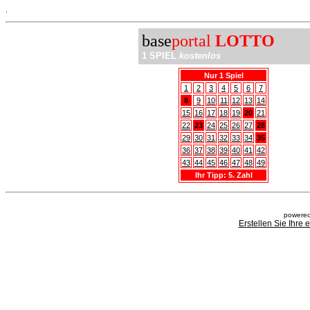
.
base
portal
LOTTO
1 SPIEL
kostenlos
Nur 1 Spiel
1
2
3
4
5
6
7
8
9
10
11
12
13
14
15
16
17
18
19
20
21
22
23
24
25
26
27
28
29
30
31
32
33
34
35
36
37
38
39
40
41
42
43
44
45
46
47
48
49
Ihr Tipp: 5. Zahl
powered
Erstellen Sie Ihre