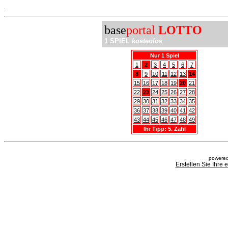
.
base
portal
LOTTO
1 SPIEL
kostenlos
Nur 1 Spiel
1
2
3
4
5
6
7
8
9
10
11
12
13
14
15
16
17
18
19
20
21
22
23
24
25
26
27
28
29
30
31
32
33
34
35
36
37
38
39
40
41
42
43
44
45
46
47
48
49
Ihr Tipp: 5. Zahl
powered
Erstellen Sie Ihre