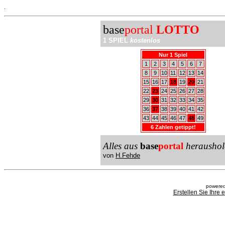
.
base
portal
LOTTO
1 SPIEL
kostenlos
Nur 1 Spiel
1
2
3
4
5
6
7
8
9
10
11
12
13
14
15
16
17
18
19
20
21
22
23
24
25
26
27
28
29
30
31
32
33
34
35
36
37
38
39
40
41
42
43
44
45
46
47
48
49
6 Zahlen getippt!
Alles aus
base
portal
heraushol
von
H.Fehde
powered
Erstellen Sie Ihre