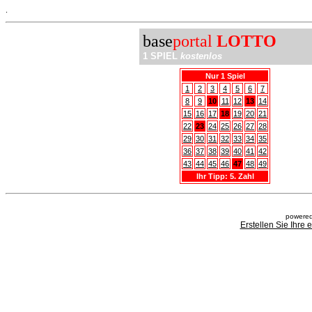
.
base
portal
LOTTO
1 SPIEL
kostenlos
Nur 1 Spiel
1
2
3
4
5
6
7
8
9
10
11
12
13
14
15
16
17
18
19
20
21
22
23
24
25
26
27
28
29
30
31
32
33
34
35
36
37
38
39
40
41
42
43
44
45
46
47
48
49
Ihr Tipp: 5. Zahl
powered
Erstellen Sie Ihre