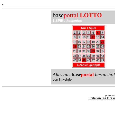
.
base
portal
LOTTO
1 SPIEL
kostenlos
Nur 1 Spiel
1
2
3
4
5
6
7
8
9
10
11
12
13
14
15
16
17
18
19
20
21
22
23
24
25
26
27
28
29
30
31
32
33
34
35
36
37
38
39
40
41
42
43
44
45
46
47
48
49
6 Zahlen getippt!
Alles aus
base
portal
heraushol
von
H.Fehde
powered
Erstellen Sie Ihre