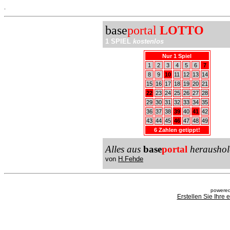
.
base
portal
LOTTO
1 SPIEL
kostenlos
Nur 1 Spiel
1
2
3
4
5
6
7
8
9
10
11
12
13
14
15
16
17
18
19
20
21
22
23
24
25
26
27
28
29
30
31
32
33
34
35
36
37
38
39
40
41
42
43
44
45
46
47
48
49
6 Zahlen getippt!
Alles aus
base
portal
heraushol
von
H.Fehde
powered
Erstellen Sie Ihre