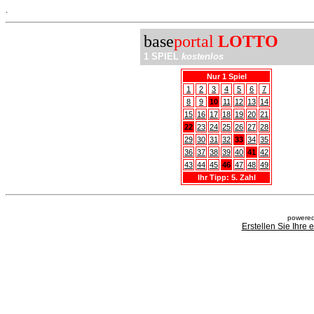
.
base
portal
LOTTO
1 SPIEL
kostenlos
Nur 1 Spiel
1
2
3
4
5
6
7
8
9
10
11
12
13
14
15
16
17
18
19
20
21
22
23
24
25
26
27
28
29
30
31
32
33
34
35
36
37
38
39
40
41
42
43
44
45
46
47
48
49
Ihr Tipp: 5. Zahl
powered
Erstellen Sie Ihre