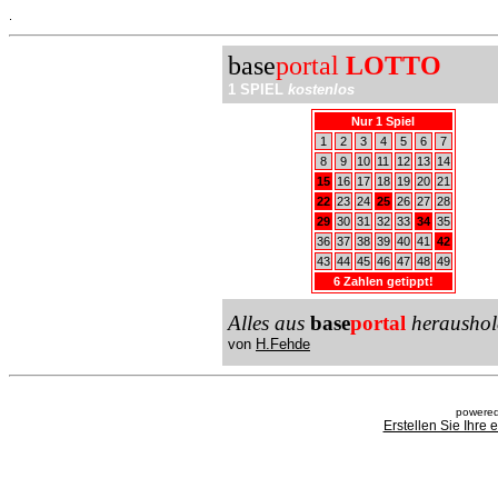
.
base
portal
LOTTO
1 SPIEL
kostenlos
Nur 1 Spiel
1
2
3
4
5
6
7
8
9
10
11
12
13
14
15
16
17
18
19
20
21
22
23
24
25
26
27
28
29
30
31
32
33
34
35
36
37
38
39
40
41
42
43
44
45
46
47
48
49
6 Zahlen getippt!
Alles aus
base
portal
heraushol
von
H.Fehde
powered
Erstellen Sie Ihre