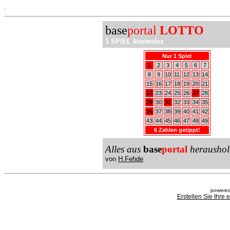
.
base
portal
LOTTO
1 SPIEL
kostenlos
Nur 1 Spiel
1
2
3
4
5
6
7
8
9
10
11
12
13
14
15
16
17
18
19
20
21
22
23
24
25
26
27
28
29
30
31
32
33
34
35
36
37
38
39
40
41
42
43
44
45
46
47
48
49
6 Zahlen getippt!
Alles aus
base
portal
heraushol
von
H.Fehde
powered
Erstellen Sie Ihre