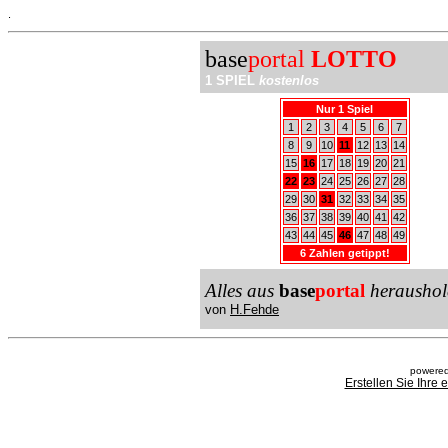
.
base
portal
LOTTO
1 SPIEL
kostenlos
Nur 1 Spiel
1
2
3
4
5
6
7
8
9
10
11
12
13
14
15
16
17
18
19
20
21
22
23
24
25
26
27
28
29
30
31
32
33
34
35
36
37
38
39
40
41
42
43
44
45
46
47
48
49
6 Zahlen getippt!
Alles aus
base
portal
heraushol
von
H.Fehde
powered
Erstellen Sie Ihre