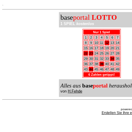
.
base
portal
LOTTO
1 SPIEL
kostenlos
Nur 1 Spiel
1
2
3
4
5
6
7
8
9
10
11
12
13
14
15
16
17
18
19
20
21
22
23
24
25
26
27
28
29
30
31
32
33
34
35
36
37
38
39
40
41
42
43
44
45
46
47
48
49
6 Zahlen getippt!
Alles aus
base
portal
heraushol
von
H.Fehde
powered
Erstellen Sie Ihre