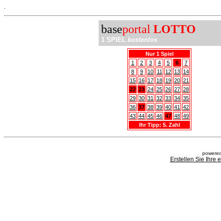
.
base
portal
LOTTO
1 SPIEL
kostenlos
Nur 1 Spiel
1
2
3
4
5
6
7
8
9
10
11
12
13
14
15
16
17
18
19
20
21
22
23
24
25
26
27
28
29
30
31
32
33
34
35
36
37
38
39
40
41
42
43
44
45
46
47
48
49
Ihr Tipp: 5. Zahl
powered
Erstellen Sie Ihre