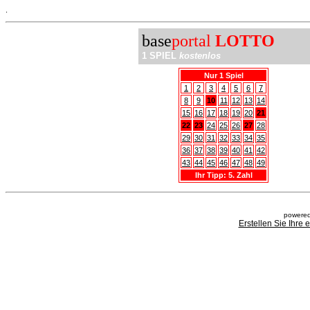
.
base
portal
LOTTO
1 SPIEL
kostenlos
Nur 1 Spiel
1
2
3
4
5
6
7
8
9
10
11
12
13
14
15
16
17
18
19
20
21
22
23
24
25
26
27
28
29
30
31
32
33
34
35
36
37
38
39
40
41
42
43
44
45
46
47
48
49
Ihr Tipp: 5. Zahl
powered
Erstellen Sie Ihre