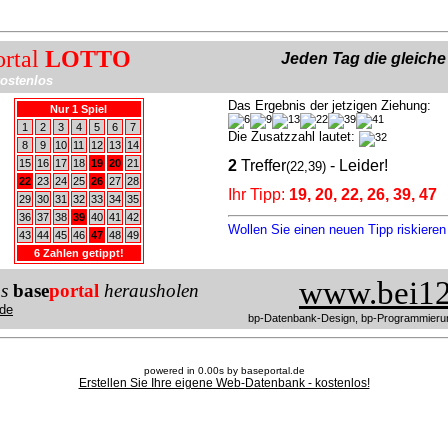
ortal
LOTTO
Jeden Tag die gleich
ostenlos
Das Ergebnis der jetzigen Ziehung:
Nur 1 Spiel
1
2
3
4
5
6
7
Die Zusatzzahl lautet:
8
9
10
11
12
13
14
15
16
17
18
19
20
21
2
Treffer
- Leider!
(22,39)
22
23
24
25
26
27
28
Ihr Tipp:
19, 20, 22, 26, 39, 47
29
30
31
32
33
34
35
36
37
38
39
40
41
42
Wollen Sie einen neuen Tipp riskiere
43
44
45
46
47
48
49
6 Zahlen getippt!
www.bei12
us
base
portal
herausholen
de
bp-Datenbank-Design, bp-Programmieru
powered in 0.00s by baseportal.de
Erstellen Sie Ihre eigene Web-Datenbank - kostenlos!