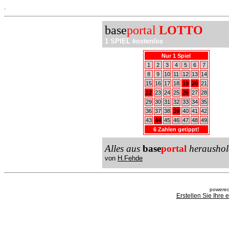
.
base
portal
LOTTO
1 SPIEL
kostenlos
Nur 1 Spiel
1
2
3
4
5
6
7
8
9
10
11
12
13
14
15
16
17
18
19
20
21
22
23
24
25
26
27
28
29
30
31
32
33
34
35
36
37
38
39
40
41
42
43
44
45
46
47
48
49
6 Zahlen getippt!
Alles aus
base
portal
heraushol
von
H.Fehde
powered
Erstellen Sie Ihre