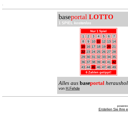
.
base
portal
LOTTO
1 SPIEL
kostenlos
Nur 1 Spiel
1
2
3
4
5
6
7
8
9
10
11
12
13
14
15
16
17
18
19
20
21
22
23
24
25
26
27
28
29
30
31
32
33
34
35
36
37
38
39
40
41
42
43
44
45
46
47
48
49
6 Zahlen getippt!
Alles aus
base
portal
heraushol
von
H.Fehde
powered
Erstellen Sie Ihre