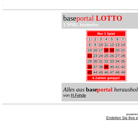
.
base
portal
LOTTO
1 SPIEL
kostenlos
Nur 1 Spiel
1
2
3
4
5
6
7
8
9
10
11
12
13
14
15
16
17
18
19
20
21
22
23
24
25
26
27
28
29
30
31
32
33
34
35
36
37
38
39
40
41
42
43
44
45
46
47
48
49
6 Zahlen getippt!
Alles aus
base
portal
heraushol
von
H.Fehde
powered
Erstellen Sie Ihre