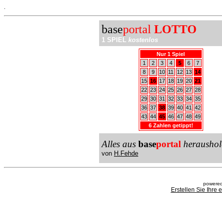
.
base
portal
LOTTO
1 SPIEL
kostenlos
Nur 1 Spiel
1
2
3
4
5
6
7
8
9
10
11
12
13
14
15
16
17
18
19
20
21
22
23
24
25
26
27
28
29
30
31
32
33
34
35
36
37
38
39
40
41
42
43
44
45
46
47
48
49
6 Zahlen getippt!
Alles aus
base
portal
heraushol
von
H.Fehde
powered
Erstellen Sie Ihre