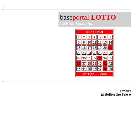
.
base
portal
LOTTO
1 SPIEL
kostenlos
Nur 1 Spiel
1
2
3
4
5
6
7
8
9
10
11
12
13
14
15
16
17
18
19
20
21
22
23
24
25
26
27
28
29
30
31
32
33
34
35
36
37
38
39
40
41
42
43
44
45
46
47
48
49
Ihr Tipp: 5. Zahl
powered
Erstellen Sie Ihre