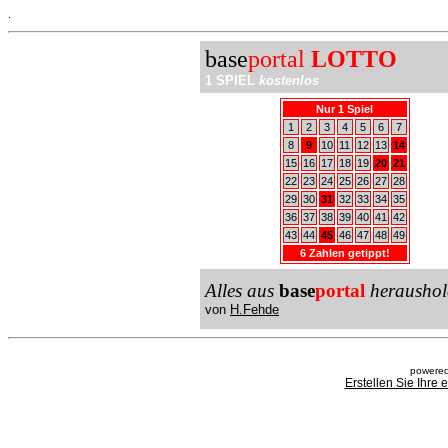
.
base
portal
LOTTO
1 SPIEL
kostenlos
Nur 1 Spiel
1
2
3
4
5
6
7
8
9
10
11
12
13
14
15
16
17
18
19
20
21
22
23
24
25
26
27
28
29
30
31
32
33
34
35
36
37
38
39
40
41
42
43
44
45
46
47
48
49
6 Zahlen getippt!
Alles aus
base
portal
heraushol
von
H.Fehde
powered
Erstellen Sie Ihre