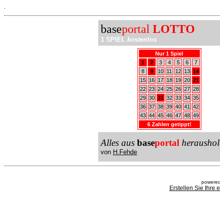
.
base
portal
LOTTO
1 SPIEL
kostenlos
Nur 1 Spiel
1
2
3
4
5
6
7
8
9
10
11
12
13
14
15
16
17
18
19
20
21
22
23
24
25
26
27
28
29
30
31
32
33
34
35
36
37
38
39
40
41
42
43
44
45
46
47
48
49
6 Zahlen getippt!
Alles aus
base
portal
heraushol
von
H.Fehde
powered
Erstellen Sie Ihre