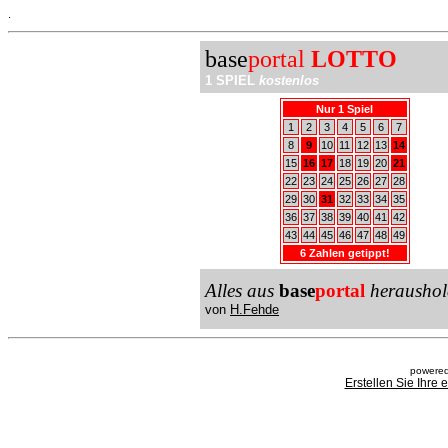
.
base
portal
LOTTO
1 SPIEL
kostenlos
Nur 1 Spiel
1
2
3
4
5
6
7
8
9
10
11
12
13
14
15
16
17
18
19
20
21
22
23
24
25
26
27
28
29
30
31
32
33
34
35
36
37
38
39
40
41
42
43
44
45
46
47
48
49
6 Zahlen getippt!
Alles aus
base
portal
heraushol
von
H.Fehde
powered
Erstellen Sie Ihre