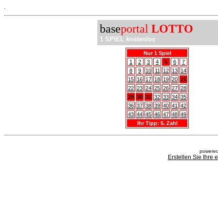
.
base
portal
LOTTO
1 SPIEL
kostenlos
Nur 1 Spiel
1
2
3
4
5
6
7
8
9
10
11
12
13
14
15
16
17
18
19
20
21
22
23
24
25
26
27
28
29
30
31
32
33
34
35
36
37
38
39
40
41
42
43
44
45
46
47
48
49
Ihr Tipp: 5. Zahl
powered
Erstellen Sie Ihre