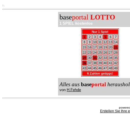
.
base
portal
LOTTO
1 SPIEL
kostenlos
Nur 1 Spiel
1
2
3
4
5
6
7
8
9
10
11
12
13
14
15
16
17
18
19
20
21
22
23
24
25
26
27
28
29
30
31
32
33
34
35
36
37
38
39
40
41
42
43
44
45
46
47
48
49
6 Zahlen getippt!
Alles aus
base
portal
heraushol
von
H.Fehde
powered
Erstellen Sie Ihre