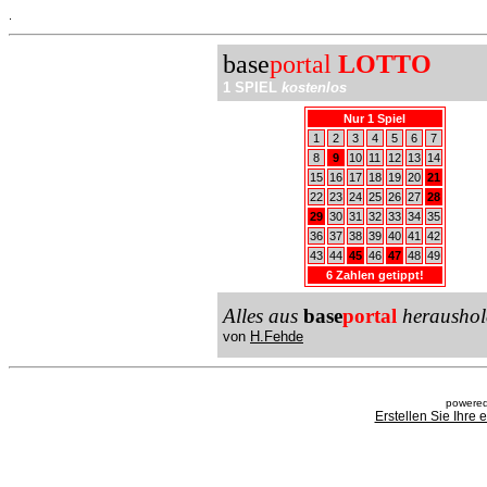
.
base
portal
LOTTO
1 SPIEL
kostenlos
Nur 1 Spiel
1
2
3
4
5
6
7
8
9
10
11
12
13
14
15
16
17
18
19
20
21
22
23
24
25
26
27
28
29
30
31
32
33
34
35
36
37
38
39
40
41
42
43
44
45
46
47
48
49
6 Zahlen getippt!
Alles aus
base
portal
heraushol
von
H.Fehde
powered
Erstellen Sie Ihre