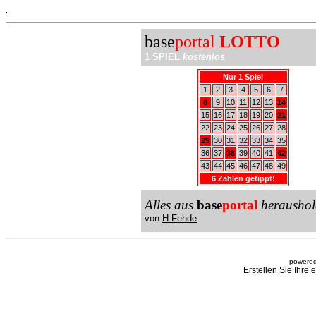
.
base
portal
LOTTO
1 SPIEL
kostenlos
Nur 1 Spiel
1
2
3
4
5
6
7
8
9
10
11
12
13
14
15
16
17
18
19
20
21
22
23
24
25
26
27
28
29
30
31
32
33
34
35
36
37
38
39
40
41
42
43
44
45
46
47
48
49
6 Zahlen getippt!
Alles aus
base
portal
heraushol
von
H.Fehde
powered
Erstellen Sie Ihre