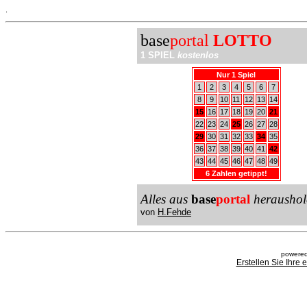
.
base
portal
LOTTO
1 SPIEL
kostenlos
Nur 1 Spiel
1
2
3
4
5
6
7
8
9
10
11
12
13
14
15
16
17
18
19
20
21
22
23
24
25
26
27
28
29
30
31
32
33
34
35
36
37
38
39
40
41
42
43
44
45
46
47
48
49
6 Zahlen getippt!
Alles aus
base
portal
heraushol
von
H.Fehde
powered
Erstellen Sie Ihre