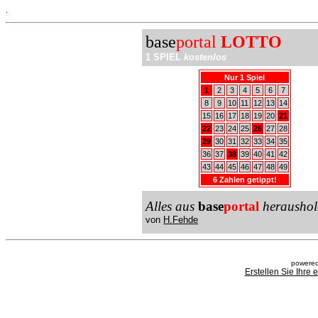
.
base
portal
LOTTO
1 SPIEL
kostenlos
Nur 1 Spiel
1
2
3
4
5
6
7
8
9
10
11
12
13
14
15
16
17
18
19
20
21
22
23
24
25
26
27
28
29
30
31
32
33
34
35
36
37
38
39
40
41
42
43
44
45
46
47
48
49
6 Zahlen getippt!
Alles aus
base
portal
heraushol
von
H.Fehde
powered
Erstellen Sie Ihre