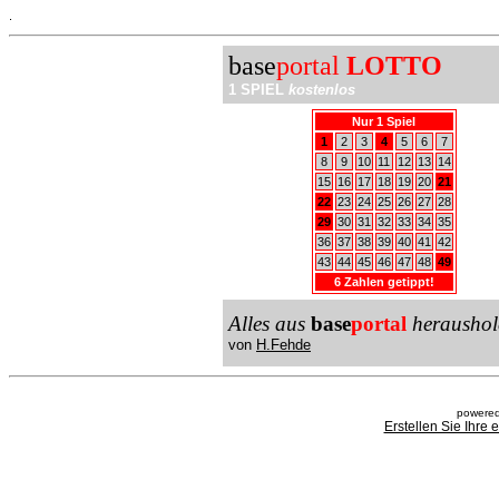
.
base
portal
LOTTO
1 SPIEL
kostenlos
Nur 1 Spiel
1
2
3
4
5
6
7
8
9
10
11
12
13
14
15
16
17
18
19
20
21
22
23
24
25
26
27
28
29
30
31
32
33
34
35
36
37
38
39
40
41
42
43
44
45
46
47
48
49
6 Zahlen getippt!
Alles aus
base
portal
heraushol
von
H.Fehde
powered
Erstellen Sie Ihre