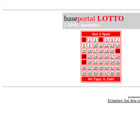
.
base
portal
LOTTO
1 SPIEL
kostenlos
Nur 1 Spiel
1
2
3
4
5
6
7
8
9
10
11
12
13
14
15
16
17
18
19
20
21
22
23
24
25
26
27
28
29
30
31
32
33
34
35
36
37
38
39
40
41
42
43
44
45
46
47
48
49
Ihr Tipp: 5. Zahl
powered
Erstellen Sie Ihre