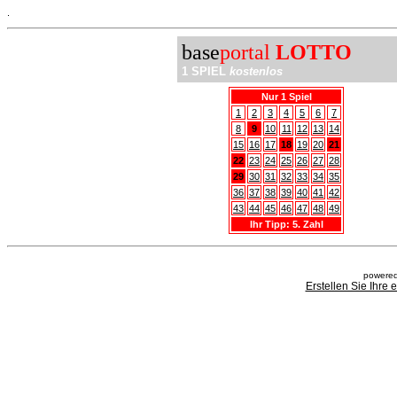
.
base
portal
LOTTO
1 SPIEL
kostenlos
Nur 1 Spiel
1
2
3
4
5
6
7
8
9
10
11
12
13
14
15
16
17
18
19
20
21
22
23
24
25
26
27
28
29
30
31
32
33
34
35
36
37
38
39
40
41
42
43
44
45
46
47
48
49
Ihr Tipp: 5. Zahl
powered
Erstellen Sie Ihre