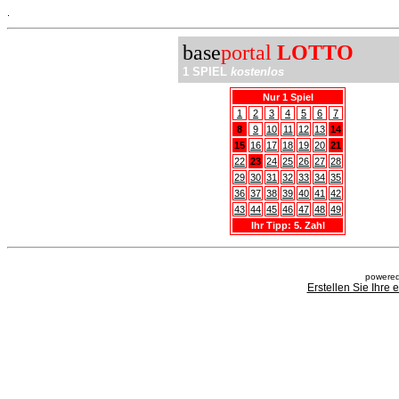
.
base
portal
LOTTO
1 SPIEL
kostenlos
Nur 1 Spiel
1
2
3
4
5
6
7
8
9
10
11
12
13
14
15
16
17
18
19
20
21
22
23
24
25
26
27
28
29
30
31
32
33
34
35
36
37
38
39
40
41
42
43
44
45
46
47
48
49
Ihr Tipp: 5. Zahl
powered
Erstellen Sie Ihre