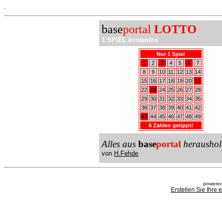
.
base
portal
LOTTO
1 SPIEL
kostenlos
Nur 1 Spiel
1
2
3
4
5
6
7
8
9
10
11
12
13
14
15
16
17
18
19
20
21
22
23
24
25
26
27
28
29
30
31
32
33
34
35
36
37
38
39
40
41
42
43
44
45
46
47
48
49
6 Zahlen getippt!
Alles aus
base
portal
heraushol
von
H.Fehde
powered
Erstellen Sie Ihre