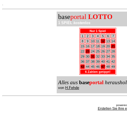
.
base
portal
LOTTO
1 SPIEL
kostenlos
Nur 1 Spiel
1
2
3
4
5
6
7
8
9
10
11
12
13
14
15
16
17
18
19
20
21
22
23
24
25
26
27
28
29
30
31
32
33
34
35
36
37
38
39
40
41
42
43
44
45
46
47
48
49
6 Zahlen getippt!
Alles aus
base
portal
heraushol
von
H.Fehde
powered
Erstellen Sie Ihre