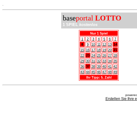
.
base
portal
LOTTO
1 SPIEL
kostenlos
Nur 1 Spiel
1
2
3
4
5
6
7
8
9
10
11
12
13
14
15
16
17
18
19
20
21
22
23
24
25
26
27
28
29
30
31
32
33
34
35
36
37
38
39
40
41
42
43
44
45
46
47
48
49
Ihr Tipp: 5. Zahl
powered
Erstellen Sie Ihre