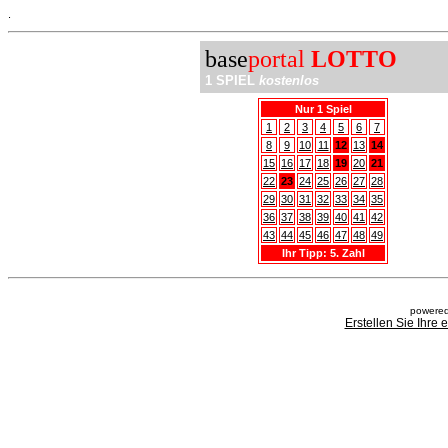
.
base
portal
LOTTO
1 SPIEL
kostenlos
Nur 1 Spiel
1
2
3
4
5
6
7
8
9
10
11
12
13
14
15
16
17
18
19
20
21
22
23
24
25
26
27
28
29
30
31
32
33
34
35
36
37
38
39
40
41
42
43
44
45
46
47
48
49
Ihr Tipp: 5. Zahl
powered
Erstellen Sie Ihre