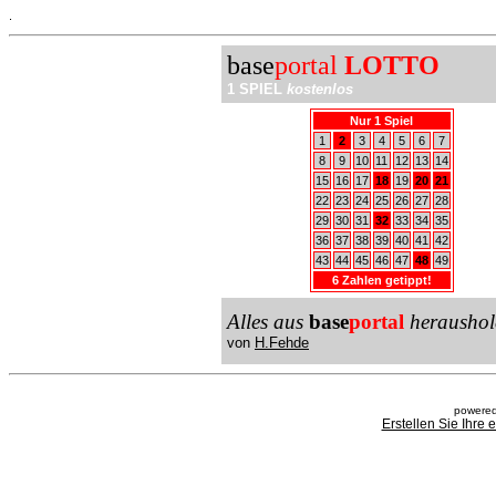
.
base
portal
LOTTO
1 SPIEL
kostenlos
Nur 1 Spiel
1
2
3
4
5
6
7
8
9
10
11
12
13
14
15
16
17
18
19
20
21
22
23
24
25
26
27
28
29
30
31
32
33
34
35
36
37
38
39
40
41
42
43
44
45
46
47
48
49
6 Zahlen getippt!
Alles aus
base
portal
heraushol
von
H.Fehde
powered
Erstellen Sie Ihre