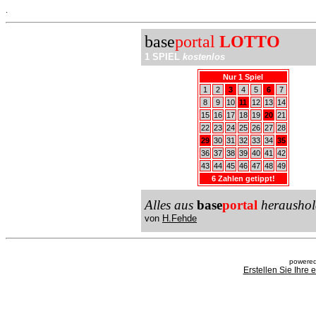
.
base
portal
LOTTO
1 SPIEL
kostenlos
Nur 1 Spiel
1
2
3
4
5
6
7
8
9
10
11
12
13
14
15
16
17
18
19
20
21
22
23
24
25
26
27
28
29
30
31
32
33
34
35
36
37
38
39
40
41
42
43
44
45
46
47
48
49
6 Zahlen getippt!
Alles aus
base
portal
heraushol
von
H.Fehde
powered
Erstellen Sie Ihre