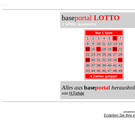
.
base
portal
LOTTO
1 SPIEL
kostenlos
Nur 1 Spiel
1
2
3
4
5
6
7
8
9
10
11
12
13
14
15
16
17
18
19
20
21
22
23
24
25
26
27
28
29
30
31
32
33
34
35
36
37
38
39
40
41
42
43
44
45
46
47
48
49
6 Zahlen getippt!
Alles aus
base
portal
heraushol
von
H.Fehde
powered
Erstellen Sie Ihre